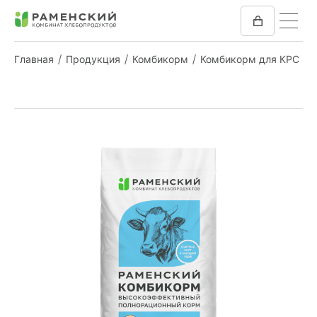
Главная
Продукция
Комбикорм
Комбикорм для КРС
КОМБИКОРМ
МУКА
КОМПАНИЯ
ПРЕСС-ЦЕНТР
ОТЗЫВЫ
ВАКАНСИИ
ЗАКУПКИ