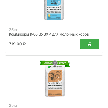
25кг
Комбикорм К-60 ВУВХР для молочных коров
719,00
₽
25кг