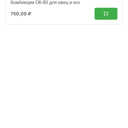
Комбикорм ОК-80 для овец и коз
750,00
₽