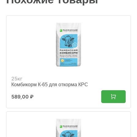
25кг
Комбикорм К-65 для откорма КРС
589,00
₽