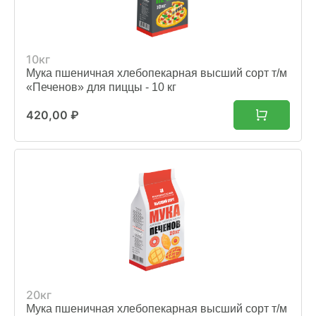
10кг
Мука пшеничная хлебопекарная высший сорт т/м
«Печенов» для пиццы - 10 кг
420,00
₽
20кг
Мука пшеничная хлебопекарная высший сорт т/м