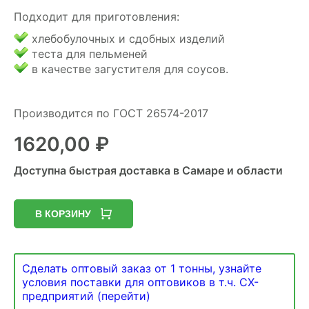
Подходит для приготовления:
хлебобулочных и сдобных изделий
теста для пельменей
в качестве загустителя для соусов.
Производится по ГОСТ 26574-2017
1620,00
₽
Доступна быстрая доставка в Самаре и области
В КОРЗИНУ
Сделать оптовый заказ от 1 тонны, узнайте
условия поставки для оптовиков в т.ч. СХ-
предприятий (перейти)