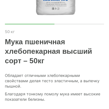
ХОЗЯЙСТВАМ
ОПТОВИКАМ
ПРАЙС
50 кг
Мука пшеничная
ГДЕ КУПИТЬ
хлебопекарная высший
КОНТАКТЫ
сорт – 50кг
8 (804) 700-18-14
Обладает отличными хлебопекарными
свойствами делая тесто эластичным, а выпечку
пышной.
ПРАЙС-ЛИСТ
Благодаря тонкому помолу мука имеет высокие
КАЛЬКУЛЯТОР КОМБИКОРМА
показатели белизны.