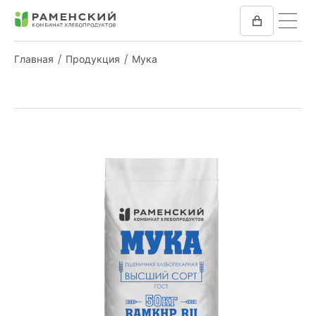
Главная
Продукция
Мука
КОМБИКОРМ
МУКА
КОМПАНИЯ
ПРЕСС-ЦЕНТР
ОТЗЫВЫ
ВАКАНСИИ
ЗАКУПКИ