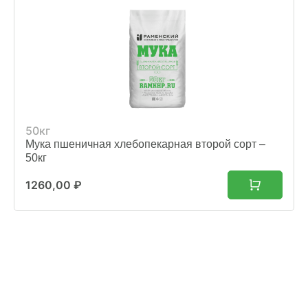
50кг
Мука пшеничная хлебопекарная второй сорт –
50кг
1260,00
₽