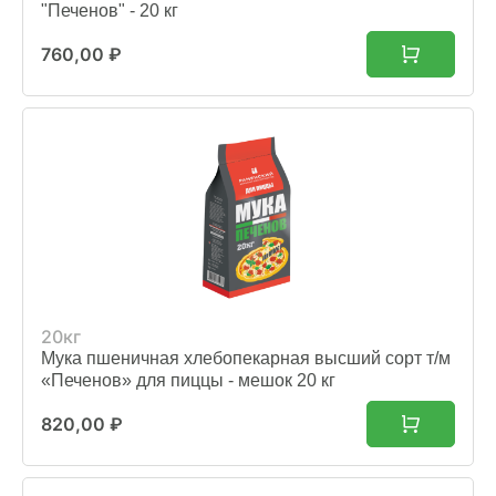
"Печенов" - 20 кг
760,00
₽
20кг
Мука пшеничная хлебопекарная высший сорт т/м
«Печенов» для пиццы - мешок 20 кг
820,00
₽