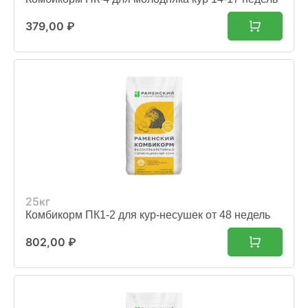
379,00
₽
25кг
Комбикорм ПК1-2 для кур-несушек от 48 недель
802,00
₽