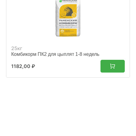
25кг
Комбикорм ПК2 для цыплят 1-8 недель
1182,00
₽