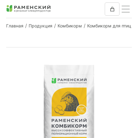
Главная
Продукция
Комбикорм
Комбикорм для птиц
КОМБИКОРМ
МУКА
КОМПАНИЯ
ПРЕСС-ЦЕНТР
ОТЗЫВЫ
ВАКАНСИИ
ЗАКУПКИ