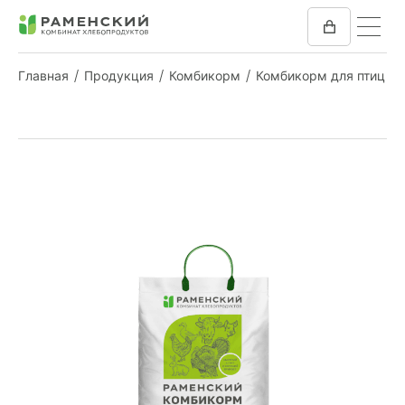
Главная
Продукция
Комбикорм
Комбикорм для птиц
КОМБИКОРМ
МУКА
КОМПАНИЯ
ПРЕСС-ЦЕНТР
ОТЗЫВЫ
ВАКАНСИИ
ЗАКУПКИ