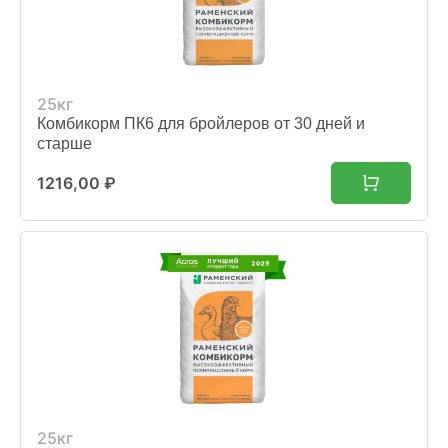
25кг
Комбикорм ПК6 для бройлеров от 30 дней и
старше
1216,00
₽
25кг