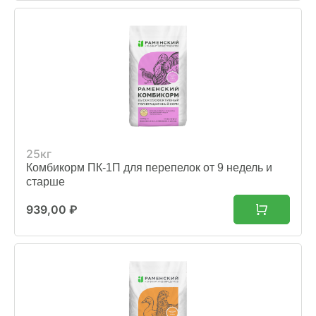
25кг
Комбикорм ПК-1П для перепелок от 9 недель и
старше
939,00
₽