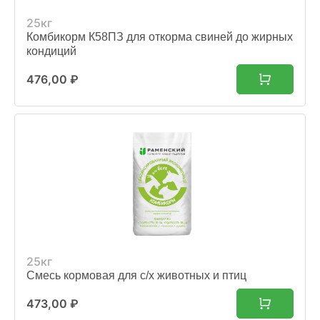
25кг
Комбикорм К58ПЗ для откорма свиней до жирных
кондиций
476,00
₽
25кг
Смесь кормовая для с/х животных и птиц
473,00
₽