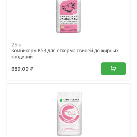
25кг
Комбикорм К58 для откорма свиней до жирных
кондиций
689,00
₽