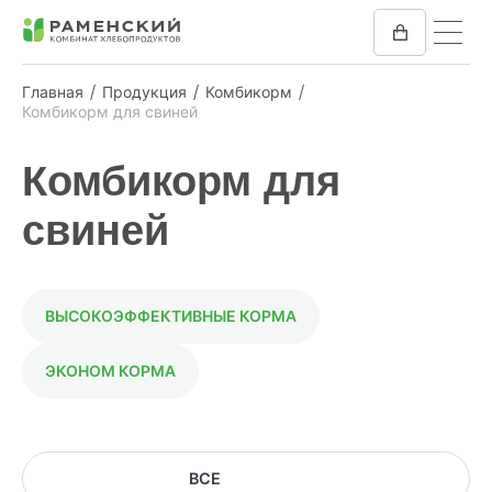
Главная
Продукция
Комбикорм
Комбикорм для свиней
КОМБИКОРМ
Комбикорм для
МУКА
свиней
КОМПАНИЯ
ПРЕСС-ЦЕНТР
ВЫСОКОЭФФЕКТИВНЫЕ КОРМА
ОТЗЫВЫ
ЭКОНОМ КОРМА
ВАКАНСИИ
ЗАКУПКИ
ВСЕ